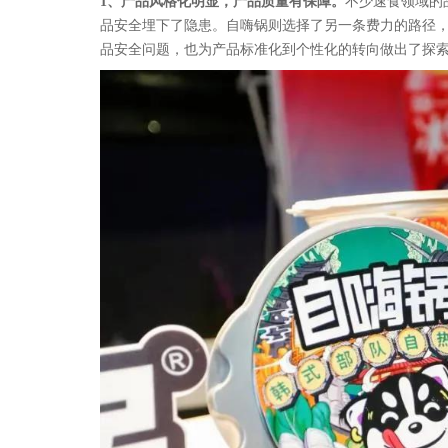
1、产品风格化明显，产品质量有保障。
不少速食领域的
品安全埋下了隐患。自嗨锅则选择了另一条费力的路径，2
品安全问题，也为产品标准化到个性化的转向做出了探