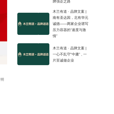
牌强企之路
木兰有道 · 品牌文案 |
南有圣达因，北有华元
诚德——两家企业谱写
压力容器的“速度与激
情”
木兰有道 · 品牌文案 |
一心不乱守“中庸” , 一
片至诚做企业
红明