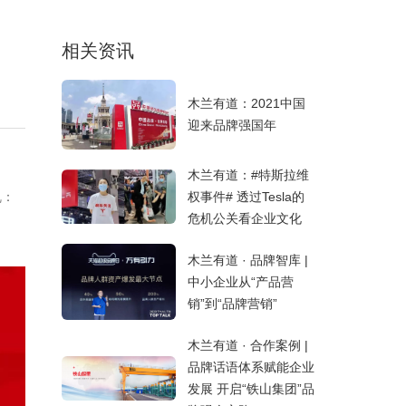
相关资讯
木兰有道：2021中国
迎来品牌强国年
木兰有道：#特斯拉维
权事件# 透过Tesla的
乱：
危机公关看企业文化
木兰有道 · 品牌智库 |
中小企业从“产品营
销”到“品牌营销”
木兰有道 · 合作案例 |
品牌话语体系赋能企业
发展 开启“铁山集团”品