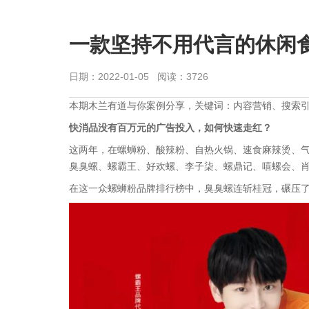
一款坚持不用代言的休闲
日期：2022-01-05 阅读：3726
本期木兰有道与你案例分享，关键词：内容营销、搜索
快消品没有百万元的广告投入，如何快速走红？
这两年，在螺蛳粉、酸辣粉、自热火锅、速食麻辣烫、
臭臭螺、螺霸王、好欢螺、李子柒、螺鼎记、嘻螺会、
在这一众螺蛳粉品牌排行榜中，臭臭螺连斩桂冠，碾压