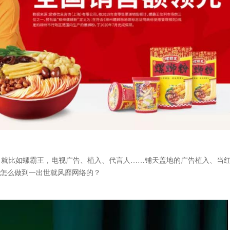
。就比如螺霸王，电视广告、植入、代言人……铺天盖地的广告植入、当
是怎么做到一出世就风靡网络的？