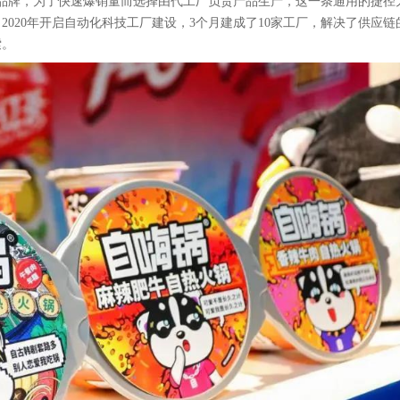
品牌，为了快速
爆
销量而选择由代工厂负责产品生产，这一条通用的捷径
020年开启自动化科技工厂建设，3个月建成了10家工厂，解决了供应链
索。