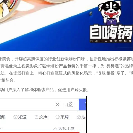
臭味美食，开辟超高辨识度的行业创新螺蛳粉口味，创新性地推出柠檬紫苏
膏雕像为主视觉形象打破螺蛳粉产品包装的千篇一律，为“臭臭螺”的品
法。在场景打造上，精心打造沉浸式的风格化场景，“臭味相投”扇子、“
”相契合。
带动用户深入了解和体验该产品，促进用户
购买欲
。