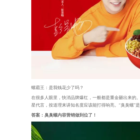
螺霸王：是我钱花少了吗？
在很多人眼里，快消品牌爆红，一般都是重金砸出来的
星代言，按道理来讲知名度应该能打得响亮。“臭臭螺”
答案：臭臭螺内容营销做到位了！