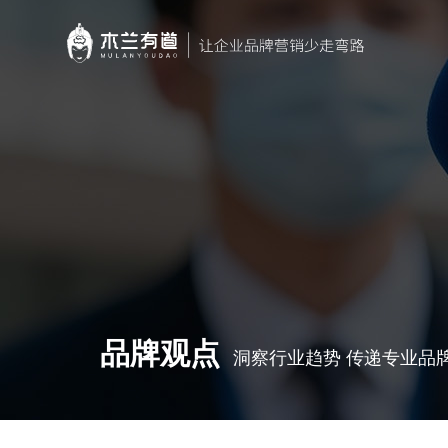
品牌观点
洞察行业趋势 传递专业品