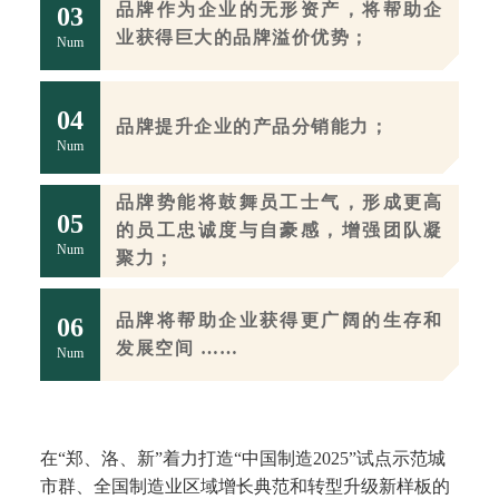
品牌作为企业的无形资产，将帮助企
0
3
业获得巨大的品牌溢价优势；
Num
0
4
品牌提升企业的产品分销能力；
Num
品牌势能将鼓舞员工士气，形成更高
0
5
的员工忠诚度与自豪感，增强团队凝
Num
聚力；
品牌将帮助企业获得更广阔的生存和
0
6
发展空间 ……
Num
在“郑、洛、新”着力打造“中国制造2025”试点示范城
市群、全国制造业区域增长典范和转型升级新样板的