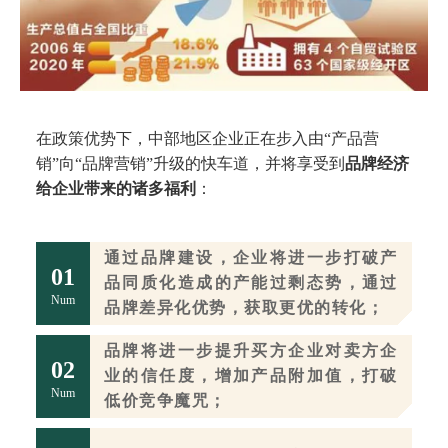
在政策优势下，中部地区企业正在步入由“产品营
销”向“品牌营销”升级的快车道，并将享受到
品牌经济
给企业带来的诸多福利
：
通过品牌建设，企业将进一步打破产
0
1
品同质化造成的产能过剩态势，通过
Num
品牌差异化优势，获取更优的转化；
品牌将进一步提升买方企业对卖方企
0
2
业的信任度，增加产品附加值，打破
Num
低价竞争魔咒；