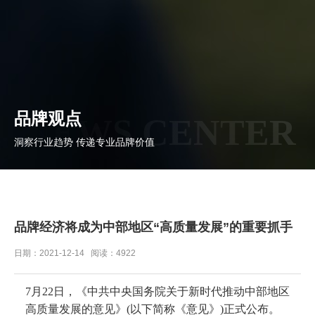
品牌观点
NEWS CENTER
洞察行业趋势 传递专业品牌价值
品牌经济将成为中部地区“高质量发展”的重要抓手
日期：2021-12-14 阅读：4922
7月22日，《中共中央国务院关于新时代推动中部地区
高质量发展的意见》(以下简称《意见》)正式公布。