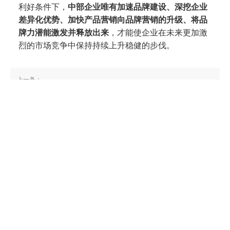
利好条件下，
中部企业唯有加速品牌建设、深挖企业
差异化优势、加快产品营销向品牌营销的升级、将品
牌力潜能激发并释放出来
，才能使企业在未来更加激
烈的市场竞争中保持持续上升稳健的步伐。
上一条：
河南企业如何抓住传统产业的品牌机会之年？
下一条：
制造业品牌如何走出后疫情时代的泥潭