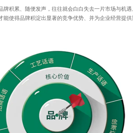
品牌积累、随便发声，往往就会白白失去一片市场与机遇
才能使得品牌积淀出显著的竞争优势、并为企业经营提供