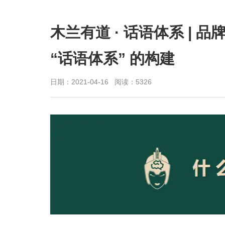
木兰有道 · 话语体系 |
“话语体系” 的构建
日期：2021-04-16 阅读：5326