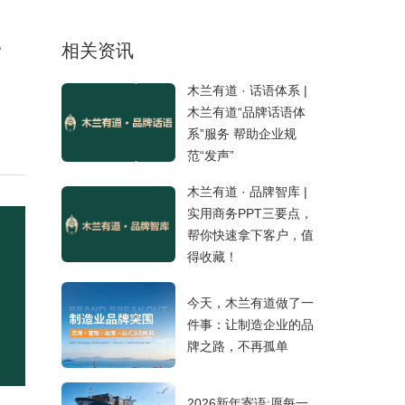
相关资讯
了
木兰有道 · 话语体系 |
木兰有道“品牌话语体
系”服务 帮助企业规
范“发声”
木兰有道 · 品牌智库 |
实用商务PPT三要点，
帮你快速拿下客户，值
得收藏！
今天，木兰有道做了一
件事：让制造企业的品
牌之路，不再孤单
2026新年寄语:愿每一