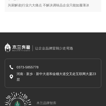
兴厨解读|行业六大痛点 不解决调味品企业只能如履薄冰
0373-5855778
河南 · 新乡 · 新中大道和金穗大道交叉处互联网大厦23
层
木兰品牌智库