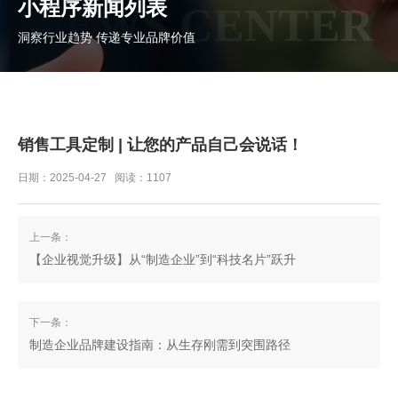
小程序新闻列表
NEWS CENTER
洞察行业趋势 传递专业品牌价值
销售工具定制 | 让您的产品自己会说话！
日期：2025-04-27 阅读：1107
上一条：
【企业视觉升级】从“制造企业”到“科技名片”跃升
下一条：
制造企业品牌建设指南：从生存刚需到突围路径