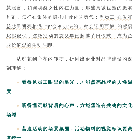
慧箴言，如何唤醒女性内在力量；那些真诚袒露的脆弱
时刻，怎样在集体的拥抱中转化为勇气；
当员工"在爱和
慈悲里明亮相遇"“都会有办法的，都会迎刃而解”的感悟
此起彼伏，这场活动的意义早已超越节日仪式，成为企
业价值观的生动注脚
。
从鲜花到心花的转变，折射出企业对品牌建设的深
刻理解：
●
看得见员工眼里的星光，才能点亮品牌的人性温
度
●
听得懂沉默背后的心声，方能塑造有共鸣的文化
场域
●
营造活动的场景氛围，活动物料的视觉标识要高
度统一