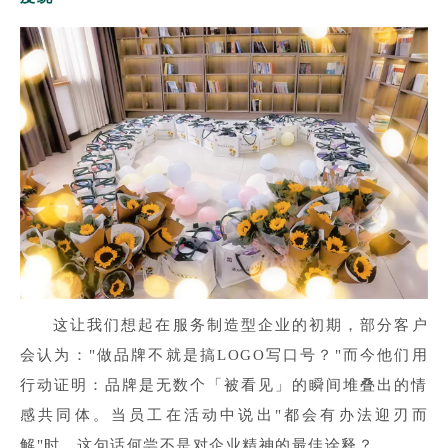
这让我们想起在服务制造型企业的初期，部分客户
会认为："做品牌不就是搞LOGO写口号？"而今他们用
行动证明：品牌是无数个「被看见」的瞬间堆叠出的情
感共同体。当员工在活动中说出"都会有办法迎刃而
解"时，这句话何尝不是对企业精神的最佳诠释？