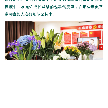
温度中，在允许成长试错的包容气度里，在那些看似平
常却直指人心的细节坚持中
。
让我们共同见证更多企业以人文温度点亮品牌星
辰，不断提升品牌意识，像珍视每一缕微光那样，牢牢