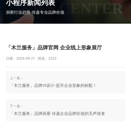
小程序新闻列表
NEWS CENTER
洞察行业趋势 传递专业品牌价值
「木兰服务」品牌官网 企业线上形象展厅
日期：2024-09-27 阅读：1523
上一条：
「木兰服务」品牌VI设计-提升企业形象的标配！
下一条：
「木兰服务」品牌画册 传递企业品牌价值的无声使者